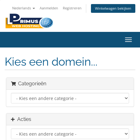
Nederlands
Aanmelden
Registreren
Winkelwagen bekijken
Navig
in-/u
Kies een domein...
Categorieën
Acties