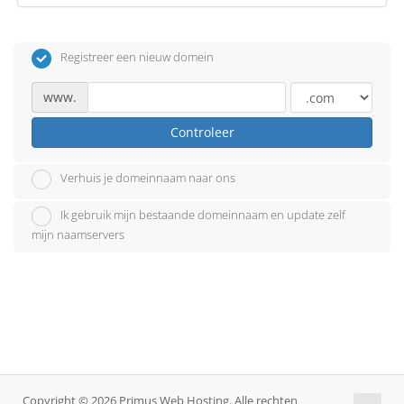
Registreer een nieuw domein
www.
Controleer
Verhuis je domeinnaam naar ons
Ik gebruik mijn bestaande domeinnaam en update zelf
mijn naamservers
Copyright © 2026 Primus Web Hosting. Alle rechten