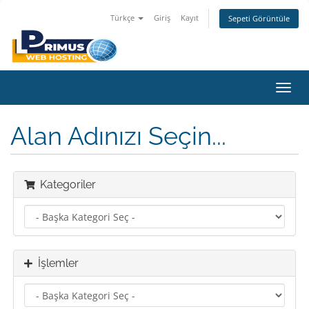
Türkçe
Giriş
Kayıt
Sepeti Görüntüle
Gezi
değiş
Alan Adınızı Seçin...
Kategoriler
İşlemler