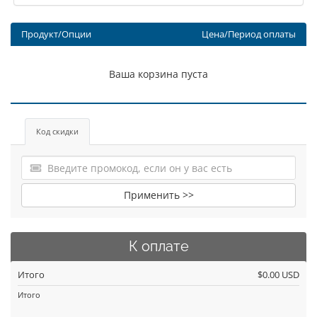
Продукт/Опции
Цена/Период оплаты
Ваша корзина пуста
Код скидки
Применить >>
К оплате
Итого
$0.00 USD
Итого